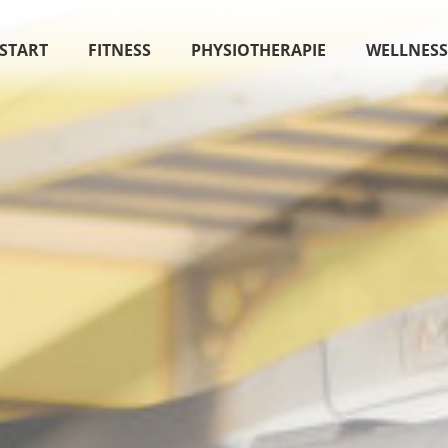
START
FITNESS
PHYSIOTHERAPIE
WELLNES