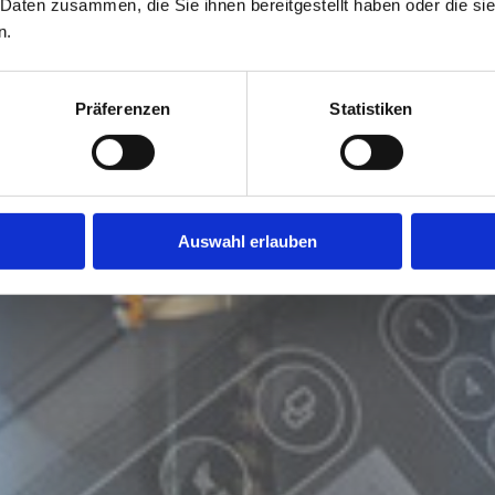
 Daten zusammen, die Sie ihnen bereitgestellt haben oder die s
n.
Präferenzen
Statistiken
Auswahl erlauben