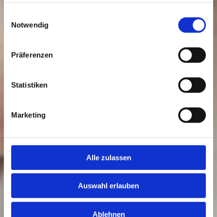
haben oder die sie im Rahmen Ihrer Nutzung der Dienste
gesammelt haben.
Einwilligungsauswahl
Notwendig
Präferenzen
Statistiken
Marketing
Alle zulassen
Auswahl erlauben
Ablehnen